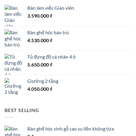
Bàn làm việc Giáo viên
3.590.000
₫
Bàn ghế học bán trú
4.530.000
₫
Tủ đựng đồ cá nhân 4 ô
5.650.000
₫
Giường 2 tầng
4.050.000
₫
BEST SELLING
Bàn ghế học sinh gỗ cao su liền không tựa