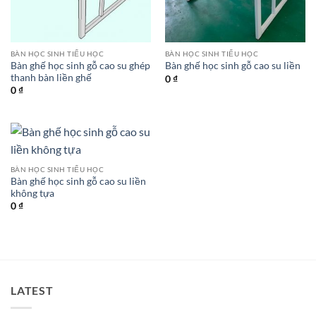
BÀN HỌC SINH TIỂU HỌC
BÀN HỌC SINH TIỂU HỌC
Bàn ghế học sinh gỗ cao su ghép
Bàn ghế học sinh gỗ cao su liền
thanh bàn liền ghế
0
₫
0
₫
BÀN HỌC SINH TIỂU HỌC
Bàn ghế học sinh gỗ cao su liền
không tựa
0
₫
LATEST