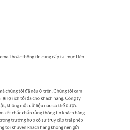
email hoặc thông tin cung cấp tại mục Liên
mà chúng tôi đã nêu ở trên. Chúng tôi cam
i lợi ích tối đa cho khách hàng. Công ty
uật, không một dữ liệu nào có thể được
m kết chắc chắn rằng thông tin khách hàng
trong trường hợp có sự truy cập trái phép
úng tôi khuyên khách hàng không nên gửi