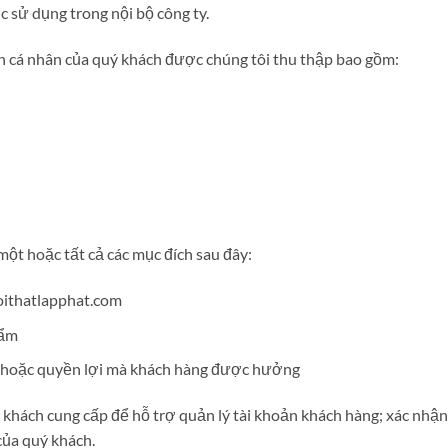
 sử dụng trong nội bộ công ty.
in cá nhân của quý khách được chúng tôi thu thập bao gồm:
ột hoặc tất cả các mục đích sau đây:
noithatlapphat.com
hẩm
 hoặc quyền lợi mà khách hàng được hưởng
 khách cung cấp để hỗ trợ quản lý tài khoản khách hàng; xác nhận v
của quý khách.