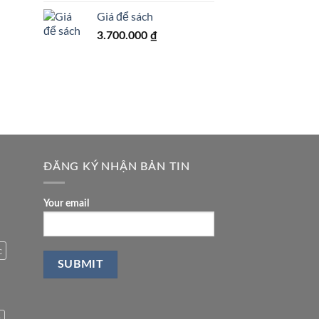
Giá để sách
3.700.000
₫
ĐĂNG KÝ NHẬN BẢN TIN
Your email
c