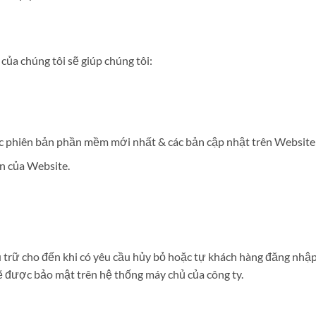
ủa chúng tôi sẽ giúp chúng tôi:
c phiên bản phần mềm mới nhất & các bản cập nhật trên Website 
ện của Website.
 trữ cho đến khi có yêu cầu hủy bỏ hoặc tự khách hàng đăng nhập 
ẽ được bảo mật trên hệ thống máy chủ của công ty.