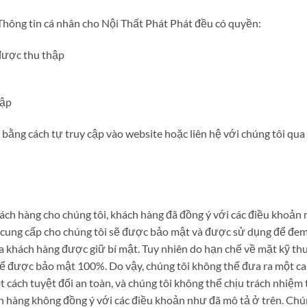
Thông tin cá nhân cho Nội Thất Phát Phát đều có quyền:
 được thu thập
hập
bằng cách tự truy cập vào website hoặc liên hệ với chúng tôi qua 
ách hàng cho chúng tôi, khách hàng đã đồng ý với các điều khoản 
cung cấp cho chúng tôi sẽ được bảo mật và được sử dụng để đem lạ
ủa khách hàng được giữ bí mật. Tuy nhiên do hạn chế về mặt kỹ th
hể được bảo mật 100%. Do vậy, chúng tôi không thể đưa ra một ca
cách tuyệt đối an toàn, và chúng tôi không thể chịu trách nhiệm 
h hàng không đồng ý với các điều khoản như đã mô tả ở trên. Ch