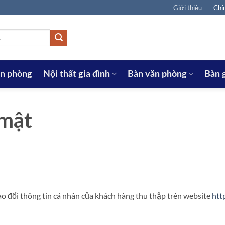
Giới thiệu
Chí
ăn phòng
Nội thất gia đình
Bàn văn phòng
Bàn 
 mật
ao đổi thông tin cá nhân của khách hàng thu thập trên website
htt