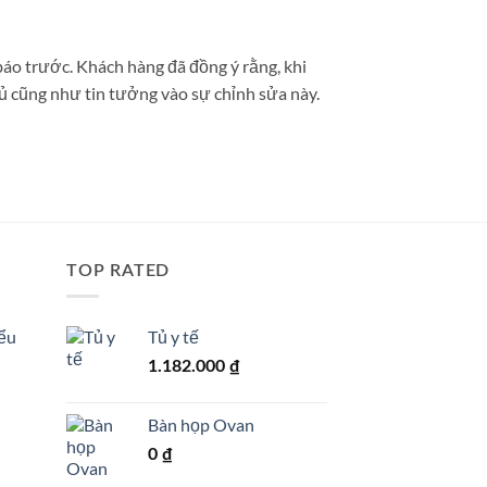
áo trước. Khách hàng đã đồng ý rằng, khi
ủ cũng như tin tưởng vào sự chỉnh sửa này.
TOP RATED
iểu
Tủ y tế
1.182.000
₫
Bàn họp Ovan
0
₫