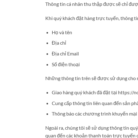
Thông tin cá nhân thu thập được sẽ chỉ được
Khi quý khách đặt hàng trực tuyến, thông t
Họ và tên
Địa chỉ
Địa chỉ Email
Số điện thoại
Những thông tin trên sẽ được sử dụng cho m
Giao hàng quý khách đã đặt tại https://
Cung cấp thông tin liên quan đến sản p
Thông báo các chương trình khuyến mại
Ngoài ra, chúng tôi sẽ sử dụng thông tin quý
quan đến các khoản thanh toán trực tuyến 