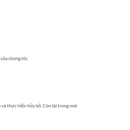
của chúng tôi.
và thực hiện hủy bỏ. Còn lại trong mọi