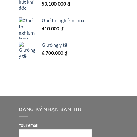
53.100.000
₫
Ghế thí nghiệm inox
410.000
₫
Giường y tế
6.700.000
₫
ĐĂNG KÝ NHẬN BẢN TIN
Your email