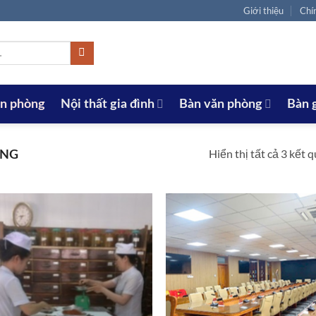
Giới thiệu
Chí
ăn phòng
Nội thất gia đình
Bàn văn phòng
Bàn 
Hiển thị tất cả 3 kết 
ÒNG