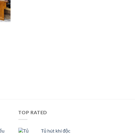
TOP RATED
iểu
Tủ hút khí độc