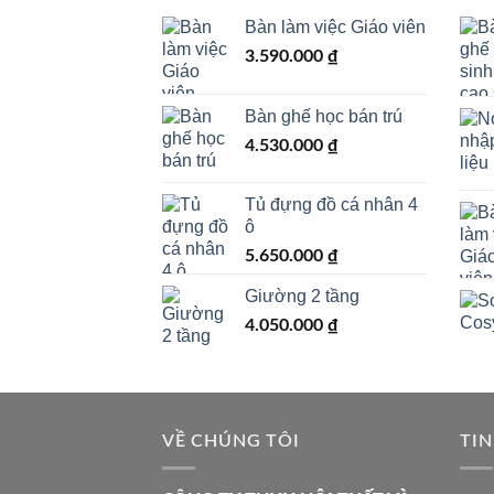
Bàn làm việc Giáo viên
3.590.000
₫
Bàn ghế học bán trú
4.530.000
₫
Tủ đựng đồ cá nhân 4
ô
5.650.000
₫
Giường 2 tầng
4.050.000
₫
VỀ CHÚNG TÔI
TIN