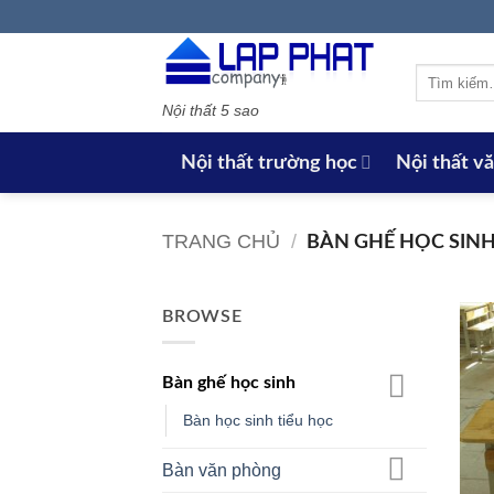
Bỏ
qua
nội
Tìm
dung
kiếm:
Nội thất 5 sao
Nội thất trường học
Nội thất v
TRANG CHỦ
/
BÀN GHẾ HỌC SIN
BROWSE
Bàn ghế học sinh
Bàn học sinh tiểu học
Bàn văn phòng