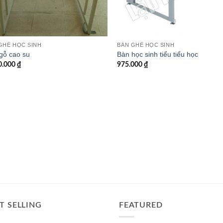
GHẾ HỌC SINH
BÀN GHẾ HỌC SINH
gỗ cao su
Bàn học sinh tiểu tiểu học
0.000
₫
975.000
₫
T SELLING
FEATURED